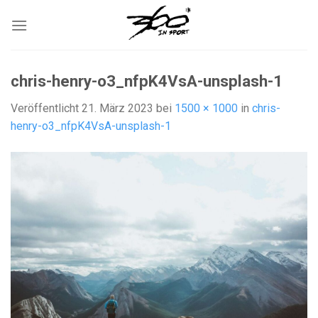
Zum
Inhalt
springen
chris-henry-o3_nfpK4VsA-unsplash-1
Veröffentlicht
21. März 2023
bei
1500 × 1000
in
chris-
henry-o3_nfpK4VsA-unsplash-1