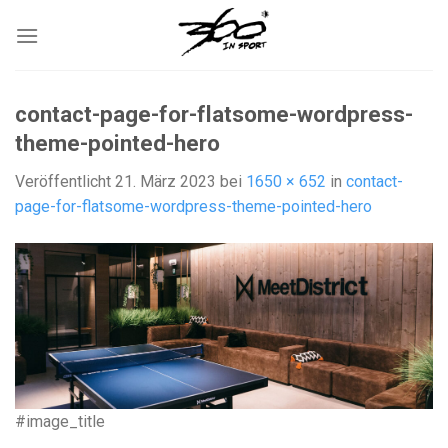
Zum
Inhalt
springen
contact-page-for-flatsome-wordpress-
theme-pointed-hero
Veröffentlicht
21. März 2023
bei
1650 × 652
in
contact-
page-for-flatsome-wordpress-theme-pointed-hero
#image_title