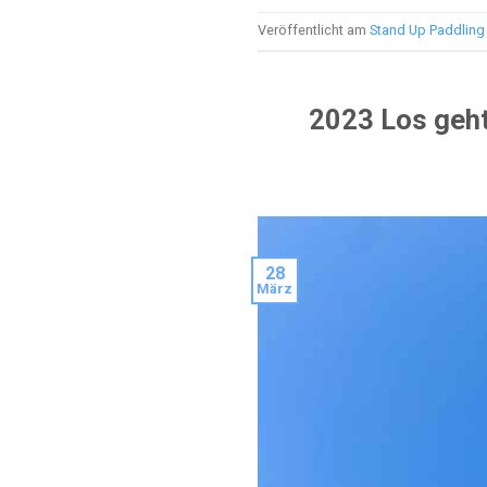
Veröffentlicht am
Stand Up Paddling
2023 Los geht
28
März