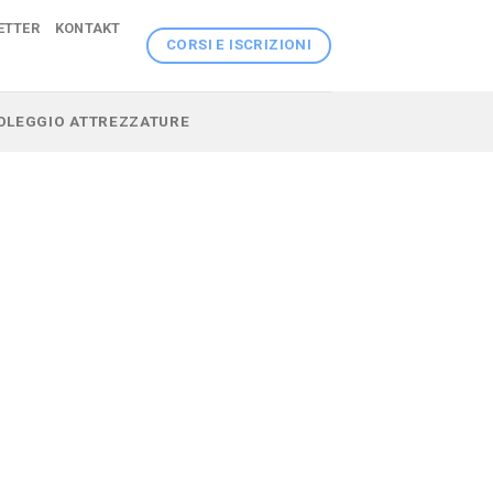
ETTER
KONTAKT
CORSI E ISCRIZIONI
 NOLEGGIO ATTREZZATURE