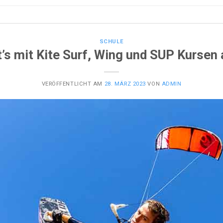
SCHULE
’s mit Kite Surf, Wing und SUP Kurse
VERÖFFENTLICHT AM
28. MÄRZ 2023
VON
ADMIN