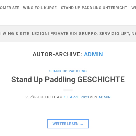
COMER SEE
WING FOIL KURSE
STAND UP PADDLING UNTERRICHT
W
I WING & KITE. LEZIONI PRIVATE E DI GRUPPO, SERVIZIO LIFT,
AUTOR-ARCHIVE:
ADMIN
STAND UP PADDLING
Stand Up Paddling GESCHICHTE
VERÖFFENTLICHT AM
13. APRIL 2023
VON
ADMIN
WEITERLESEN
→