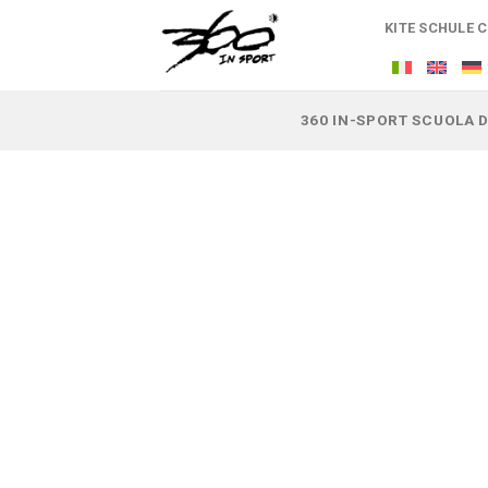
Zum
KITE SCHULE 
Inhalt
springen
360 IN-SPORT SCUOLA D