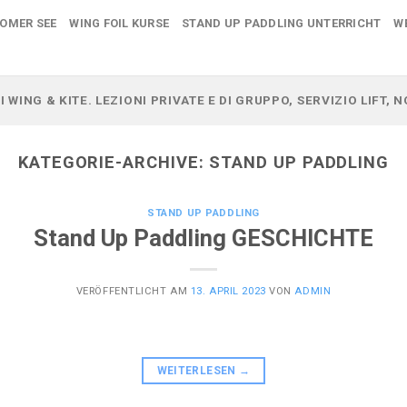
COMER SEE
WING FOIL KURSE
STAND UP PADDLING UNTERRICHT
W
I WING & KITE. LEZIONI PRIVATE E DI GRUPPO, SERVIZIO LIFT,
KATEGORIE-ARCHIVE:
STAND UP PADDLING
STAND UP PADDLING
Stand Up Paddling GESCHICHTE
VERÖFFENTLICHT AM
13. APRIL 2023
VON
ADMIN
WEITERLESEN
→