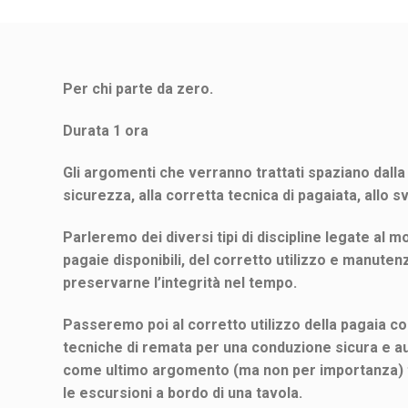
Per chi parte da zero.
Durata 1 ora
Gli argomenti che verranno trattati spaziano dalla
sicurezza, alla corretta tecnica di pagaiata, allo svi
Parleremo dei diversi tipi di discipline legate al mo
pagaie disponibili, del corretto utilizzo e manutenzi
preservarne l’integrità nel tempo.
Passeremo poi al corretto utilizzo della pagaia co
tecniche di remata per una conduzione sicura e au
come ultimo argomento (ma non per importanza) t
le escursioni a bordo di una tavola.