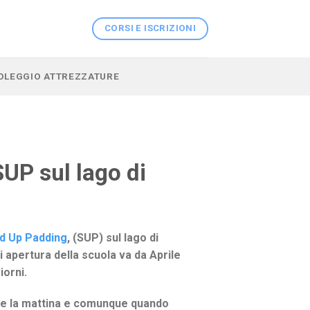
CORSI E ISCRIZIONI
 NOLEGGIO ATTREZZATURE
SUP sul lago di
nd Up Padding
, (SUP) sul lago di
i apertura della scuola va da Aprile
iorni.
te la mattina e comunque quando