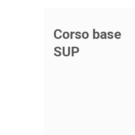
Corso base
SUP