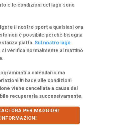
to e le condizioni del lago sono
gere il nostro sport a qualsiasi ora
sto non è possibile perché bisogna
astanza piatta.
Sul nostro lago
 si verifica normalmente al mattino
e.
rogrammati a calendario ma
iazioni in base alle condizioni
ione viene cancellata a causa del
bile recuperarla successivamente.
ACI ORA PER MAGGIORI
INFORMAZIONI