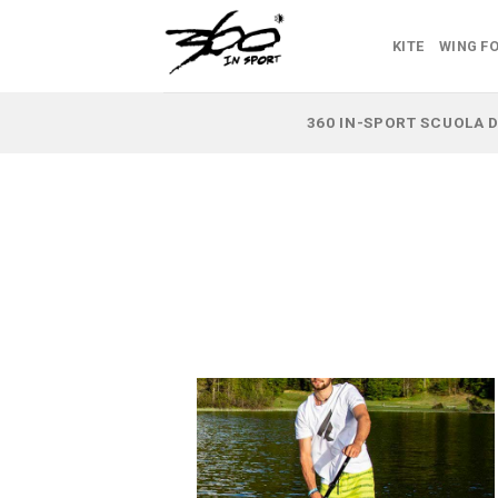
Salta
ai
KITE
WING FO
contenuti
360 IN-SPORT SCUOLA D