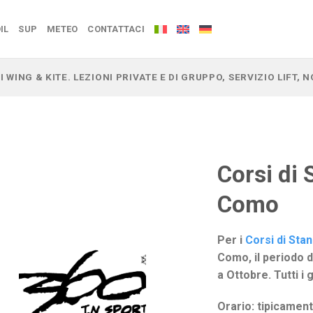
IL
SUP
METEO
CONTATTACI
I WING & KITE. LEZIONI PRIVATE E DI GRUPPO, SERVIZIO LIFT,
Corsi di 
Como
Per i
Corsi di Sta
Como, il periodo d
a Ottobre. Tutti i g
Orario: tipicamen