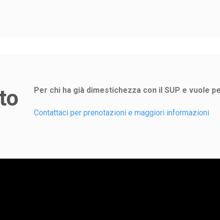
to
Per chi ha già dimestichezza con il SUP e vuole pe
Contattaci per prenotazioni e maggiori informazioni