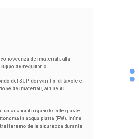
 conoscenza dei materiali, alla
luppo dell’equilibrio.
ndo del SUP, dei vari tipi di tavole e
one dei materiali, al fine di
n un occhio di riguardo alle giuste
tonoma in acqua piatta (FW). Infine
ratteremo della sicurezza durante