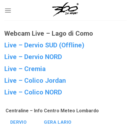
Salta
ai
contenuti
Webcam Live – Lago di Como
Live – Dervio SUD (Offline)
Live – Dervio NORD
Live – Cremia
Live – Colico Jordan
Live – Colico NORD
Centraline – Info Centro Meteo Lombardo
DERVIO
GERA LARIO