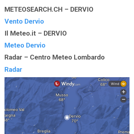
METEOSEARCH.CH – DERVIO
Vento Dervio
Il Meteo.it – DERVIO
Meteo Dervio
Radar – Centro Meteo Lombardo
Radar