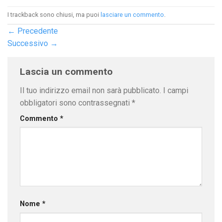
I trackback sono chiusi, ma puoi
lasciare un commento
.
←
Precedente
Successivo
→
Lascia un commento
Il tuo indirizzo email non sarà pubblicato.
I campi
obbligatori sono contrassegnati
*
Commento
*
Nome
*