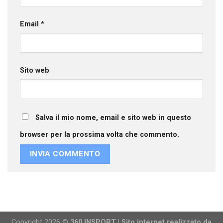
Email
*
Sito web
Salva il mio nome, email e sito web in questo
browser per la prossima volta che commento.
Copyright 2026 ©
360 INSPORT | Sito internet realizzato da