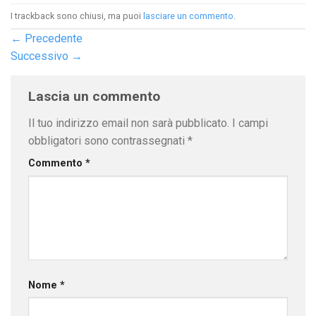
I trackback sono chiusi, ma puoi
lasciare un commento
.
←
Precedente
Successivo
→
Lascia un commento
Il tuo indirizzo email non sarà pubblicato.
I campi
obbligatori sono contrassegnati
*
Commento
*
Nome
*