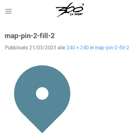
Salta
ai
contenuti
map-pin-2-fill-2
Pubblicato
21/03/2023
alle
240 × 240
in
map-pin-2-fill-2