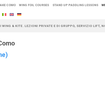
LAKE COMO
WING FOIL COURSES
STAND UP PADDLING LESSONS
W
I WING & KITE. LEZIONI PRIVATE E DI GRUPPO, SERVIZIO LIFT,
 Como
ne)