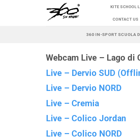
Skip
KITE SCHOOL 
to
content
CONTACT US
360 IN-SPORT SCUOLA D
Webcam Live – Lago di
Live – Dervio SUD (Offli
Live – Dervio NORD
Live – Cremia
Live – Colico Jordan
Live – Colico NORD