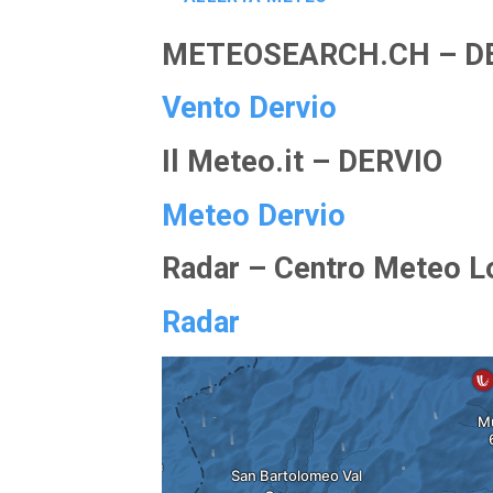
METEOSEARCH.CH – D
Vento Dervio
Il Meteo.it – DERVIO
Meteo Dervio
Radar – Centro Meteo 
Radar