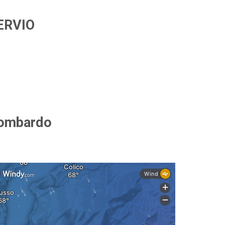
ERVIO
Lombardo