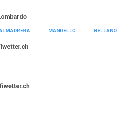
 Lombardo
ALMADRERA
MANDELLO
BELLANO
iwetter.ch
fiwetter.ch