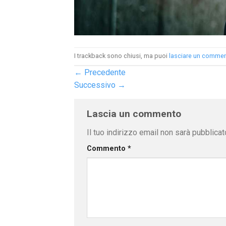
I trackback sono chiusi, ma puoi
lasciare un comme
←
Precedente
Successivo
→
Lascia un commento
Il tuo indirizzo email non sarà pubblicat
Commento
*