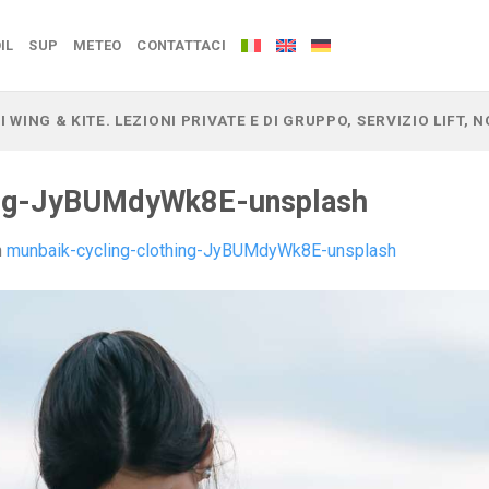
IL
SUP
METEO
CONTATTACI
I WING & KITE. LEZIONI PRIVATE E DI GRUPPO, SERVIZIO LIFT,
ing-JyBUMdyWk8E-unsplash
n
munbaik-cycling-clothing-JyBUMdyWk8E-unsplash