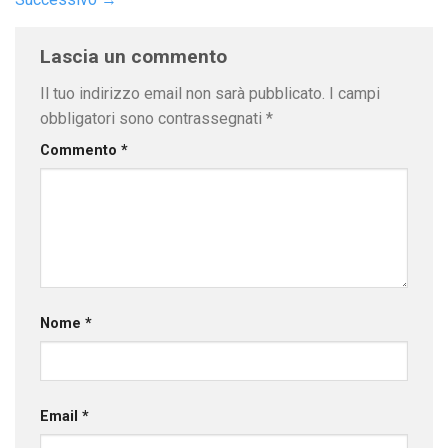
Lascia un commento
Il tuo indirizzo email non sarà pubblicato.
I campi
obbligatori sono contrassegnati
*
Commento
*
Nome
*
Email
*