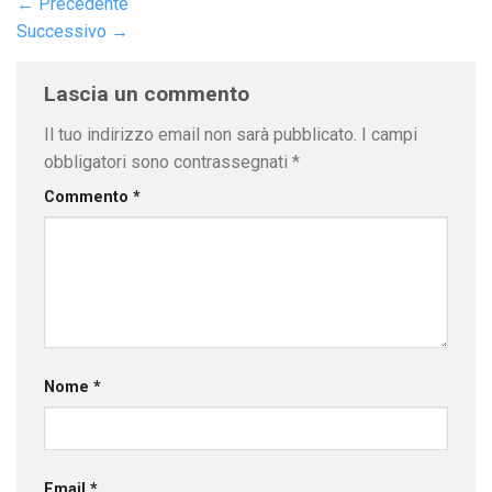
←
Precedente
Successivo
→
Lascia un commento
Il tuo indirizzo email non sarà pubblicato.
I campi
obbligatori sono contrassegnati
*
Commento
*
Nome
*
Email
*